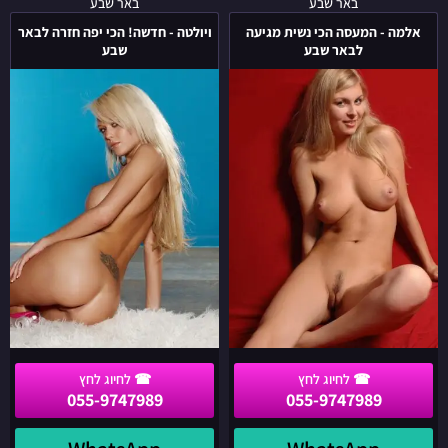
אלמה
ויולטה
באר שבע
באר שבע
-
-
אלמה - המעסה הכי נשית מגיעה
ויולטה - חדשה! הכי יפה חזרה לבאר
המעסה
חדשה!
לבאר שבע
שבע
הכי
הכי
נשית
יפה
מגיעה
חזרה
לבאר
לבאר
שבע
שבע
055-9747989
055-9747989