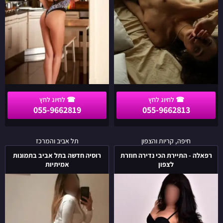
055-9662819
055-9662813
רפאלה
רוסיה
חיפה, קריות והצפון
תל אביב והמרכז
-
חדשה
רפאלה - התיירת הכי נדירה חוזרת
רוסיה חדשה בתל אביב בתמונות
התיירת
בתל
לצפון
אמיתיות
הכי
אביב
נדירה
בתמונות
חוזרת
אמיתיות
לצפון