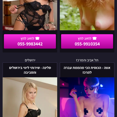
055-9983442
055-9910354
אווה
סלינה
תל אביב והמרכז
ירושלים
-
-
אווה - הכוסית הכי מהממת עברה
סלינה - שירותי ליווי בירושלים
הכוסית
שירותי
למרכז
והסביבה
הכי
ליווי
מהממת
בירושלים
עברה
והסביבה
למרכז