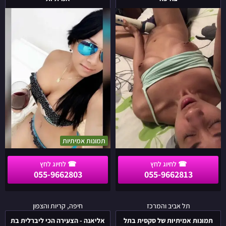
הכי
בצפון
מקסימה
בתמונות
נוחתת
אמיתיות
בחיפה
תמונות אמיתיות
055-9662803
055-9662813
תמונות
אליאנה
תל אביב והמרכז
חיפה, קריות והצפון
אמיתיות
-
תמונות אמיתיות של סקסית בתל
אליאנה - הצעירה הכי ליברלית בת