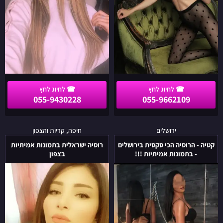
055-9430228
055-9662109
קטיה
רוסיה
ירושלים
חיפה, קריות והצפון
-
ישראלית
קטיה - הרוסיה הכי סקסית בירושלים
רוסיה ישראלית בתמונות אמיתיות
הרוסיה
בתמונות
- בתמונות אמיתיות !!!
בצפון
הכי
אמיתיות
סקסית
בצפון
בירושלים
-
בתמונות
אמיתיות