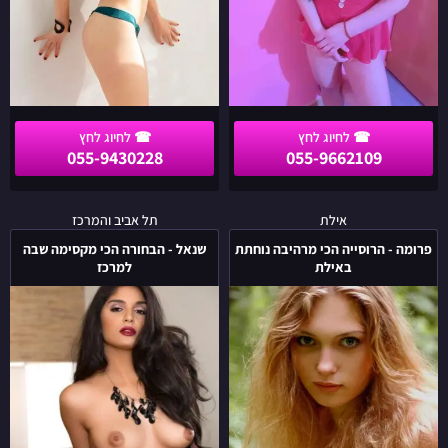
055-9430228
055-9662109
פרומה
שנאל
אילת
תל אביב והמרכז
-
-
פרומה - הרוסייה הכי מרהיבה נוחתת
שנאל - הבחורה הכי מקסימה שבה
הרוסייה
הבחורה
באילת
למרכז
הכי
הכי
מרהיבה
מקסימה
נוחתת
שבה
באילת
למרכז