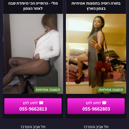
רוסיה
-
בחורה רוסיה בתמונות אמיתיות
פולי - הרוסייה הכי מיוחדת שבה
בתמונות
הרוסייה
בצפון הארץ
לאזור הצפון
אמיתיות
הכי
בצפון
מיוחדת
הארץ
שבה
לאזור
הצפון
תמונות אמיתיות
תמונות אמיתיות
055-9662813
055-9662803
עמליה
סנדרה
תל אביב והמרכז
תל אביב והמרכז