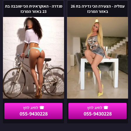
-
-
עמליה - הצעירה הכי נדירה בת 26
סנדרה - האוקראינית הכי שובבה בת
הצעירה
האוקראינית
באזור המרכז
23 באזור המרכז
הכי
הכי
נדירה
שובבה
בת
בת
23
26
באזור
באזור
המרכז
המרכז
055-9430228
055-9430228