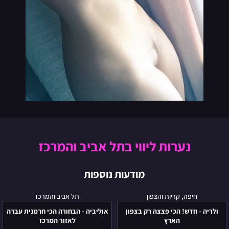
נערות ליווי בתל אביב והמרכז
מודעות נוספות
ולריה
אוליביה
חיפה, קריות והצפון
תל אביב והמרכז
-
-
ולריה - חדש! הכי פצצה רק בצפון
אוליביה - הבחורה הכי חרמנית עברה
חדש!
הבחורה
הארץ
לאזור המרכז