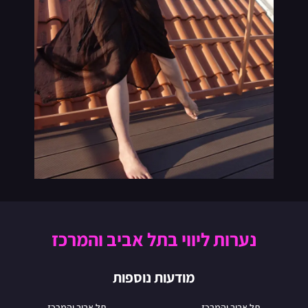
נערות ליווי בתל אביב והמרכז
מודעות נוספות
תל אביב והמרכז
תל אביב והמרכז