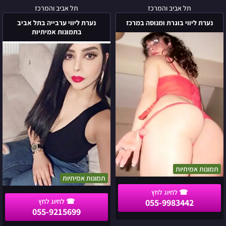
נערת
נערת
תל אביב והמרכז
תל אביב והמרכז
ליווי
ליווי
נערת ליווי בוגרת ומנוסה במרכז
נערת ליווי ערבייה בתל אביב
בוגרת
ערבייה
בתמונות אמיתיות
ומנוסה
בתל
במרכז
אביב
בתמונות
אמיתיות
תמונות אמיתיות
תמונות אמיתיות
055-9983442
055-9215699