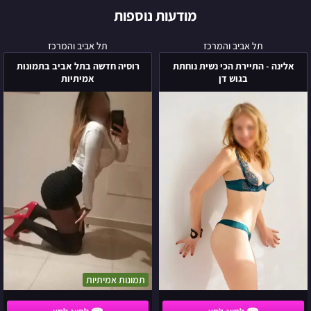
מודעות נוספות
אלינה
רוסיה
תל אביב והמרכז
תל אביב והמרכז
-
חדשה
אלינה - התיירת הכי נשית נוחתת
רוסיה חדשה בתל אביב בתמונות
התיירת
בתל
בגוש דן
אמיתיות
הכי
אביב
נשית
בתמונות
נוחתת
אמיתיות
בגוש
דן
תמונות אמיתיות