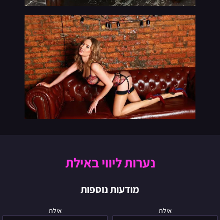
נערות ליווי באילת
מודעות נוספות
סופי
לין
אילת
אילת