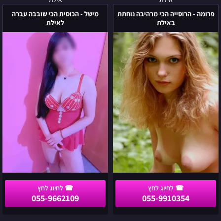
פרומה
מישל
-
-
פרומה - הרוסייה הכי מרהיבה נוחתת
מישל - הכוסית הכי שובבה עברה
הרוסייה
הכוסית
באילת
לאילת
הכי
הכי
מרהיבה
שובבה
נוחתת
עברה
באילת
לאילת
055-9662109
055-9910354