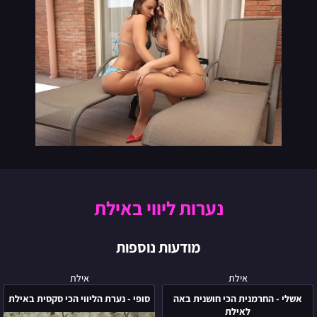
נערות ליווי באילת
מודעות נוספות
אשלי
סופי
אילת
אילת
-
-
אשלי - החרמנית הכי חושנית באה
סופי - נערת הליווי הכי סקסית באילת
החרמנית
נערת
לאילת