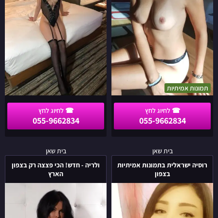
בצפון
בצפון
הארץ
הארץ
תמונות אמיתיות
055-9662834
055-9662834
רוסיה
ולריה
בית שאן
בית שאן
ישראלית
-
רוסיה ישראלית בתמונות אמיתיות
ולריה - חדש! הכי פצצה רק בצפון
בתמונות
חדש!
בצפון
הארץ
אמיתיות
הכי
בצפון
פצצה
רק