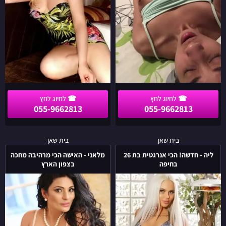
והקריות
055-9662813
055-9662813
ליה
מלאני
בית שאן
בית שאן
-
-
ליה - חדשה! הכי אנרגטית בת 26
מלאני - האישה הכי מרהיבה מחכה
חדשה!
האישה
בחיפה
בצפון הארץ
הכי
הכי
אנרגטית
מרהיבה
בת
מחכה
26
בצפון
בחיפה
הארץ