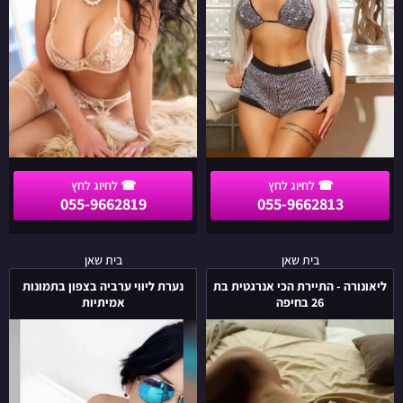
055-9662819
055-9662813
ליאונורה
נערת
בית שאן
בית שאן
-
ליווי
ליאונורה - התיירת הכי אנרגטית בת
נערת ליווי ערביה בצפון בתמונות
התיירת
ערביה
26 בחיפה
אמיתיות
הכי
בצפון
אנרגטית
בתמונות
בת
אמיתיות
26