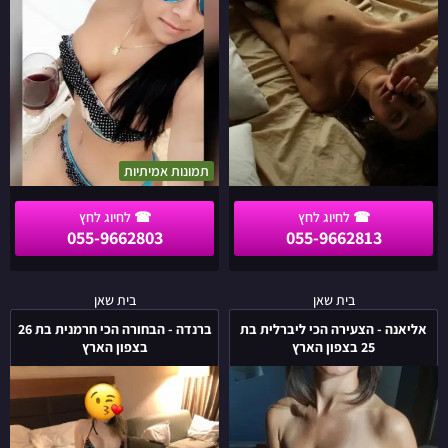
בחיפה
תמונות אמיתיות
055-9662803
055-9662813
אליאנה
ברנדה
בית שאן
בית שאן
-
-
אליאנה - הצעירה הכי ליברלית בת
ברנדה - הבחורה הכי חרמנית בת 26
הצעירה
הבחורה
25 בצפון הארץ
בצפון הארץ
הכי
הכי
ליברלית
חרמנית
בת
בת
26
25