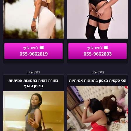
VIP
נערות ליווי בתמונות אמיתיות
055-9662819
055-9662803
הכי
בחורה
בית שאן
בית שאן
סקסית
רוסיה
הכי סקסית בצפון בתמונות אמיתיות
בחורה רוסיה בתמונות אמיתיות
בצפון
בתמונות
בצפון הארץ
בתמונות
אמיתיות
אמיתיות
בצפון
הארץ