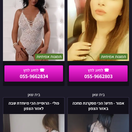
בצפון
הארץ
תמונות אמיתיות
תמונות אמיתיות
055-9662834
055-9662803
אמור
פולי
בית שאן
בית שאן
-
-
אמור - חדש! הכי מסקרנת מחכה
פולי - הרוסייה הכי מיוחדת שבה
חדש!
הרוסייה
באזור הצפון
לאזור הצפון
הכי
הכי
מסקרנת
מיוחדת
מחכה
שבה