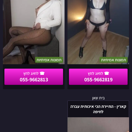
באזור
לאזור
הצפון
הצפון
תמונות אמיתיות
תמונות אמיתיות
055-9662813
055-9662819
קארין
בית שאן
-
קארין - התיירת הכי איכותית עברה
התיירת
לחיפה
הכי
איכותית