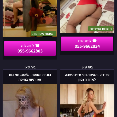
תמונות אמיתיות
תמונות אמיתיות
055-9662834
055-9662803
פרידה
בוגרת
בית שאן
בית שאן
-
ומונסה
פרידה - האישה הכי עדינה שבה
בוגרת ומונסה - 100% תמונות
האישה
-
לאזור הצפון
אמיתיות בחיפה
הכי
100%
עדינה
תמונות
שבה
אמיתיות
לאזור
בחיפה
הצפון