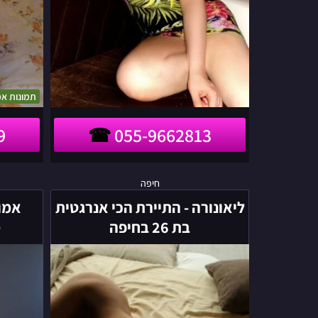
תמונות אמ
9
055-9662813
ליאונורה
חיפה
-
ליאונורה - התיירת הכי אנרגטית
אמור
התיירת
בת 26 בחיפה
מ
הכי
אנרגטית
בת
26
בחיפה