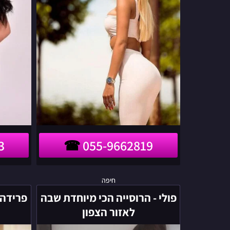
3
055-9662819
פולי
חיפה
-
פולי - הרוסייה הכי מיוחדת שבה
פרידה 
הרוסייה
לאזור הצפון
הכי
מיוחדת