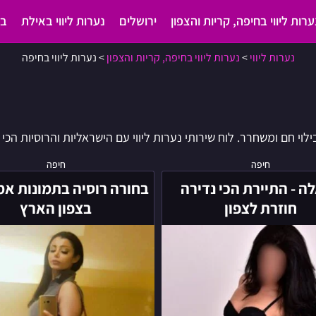
ערות ליווי בחיפה, קריות והצפון
ירושלים
נערות ליווי באילת
בא
נערות ליווי
>
נערות ליווי בחיפה, קריות והצפון
>
נערות ליווי בחיפה
וי חם ומשחרר. לוח שירותי נערות ליווי עם הישראליות והרוסיות הכי כוס
רפאלה
בחורה
חיפה
חיפה
-
רוסיה
ה - התיירת הכי נדירה
בחורה רוסיה בתמונות אמ
התיירת
בתמונות
חוזרת לצפון
בצפון הארץ
הכי
אמיתיות
נדירה
בצפון
חוזרת
הארץ
לצפון