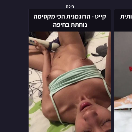
קייט
חיפה
-
ותית
קייט - הדוגמנית הכי מקסימה
הדוגמנית
נוחתת בחיפה
הכי
מקסימה
נוחתת
בחיפה