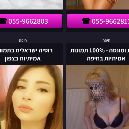
055-9662803
055-966281
בוגרת
רוסיה
חיפה
חיפה
ומונסה
ישראלית
בוגרת ומונסה - 100% תמונות
רוסיה ישראלית בתמונ
-
בתמונות
אמיתיות בחיפה
אמיתיות בצפון
100%
אמיתיות
תמונות
בצפון
אמיתיות
בחיפה