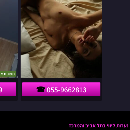
תמונות אמ
9
055-9662813
נערות ליווי בתל אביב והמרכז