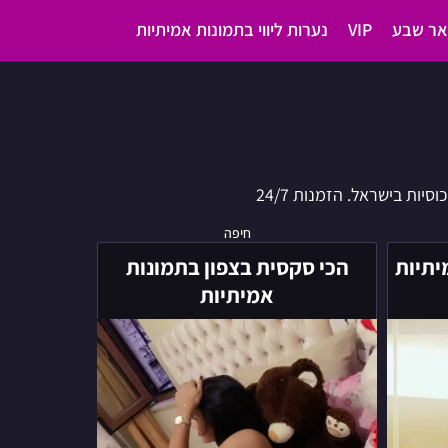
ר שבע
VIP
נערות ליווי בתמונות אמיתיות
יות בישראל. הזמנות 24/7
הכי
חיפה
סקסית
יתיות
הכי סקסית בצפון בתמונות
בצפון
אמיתיות
בתמונות
אמיתיות