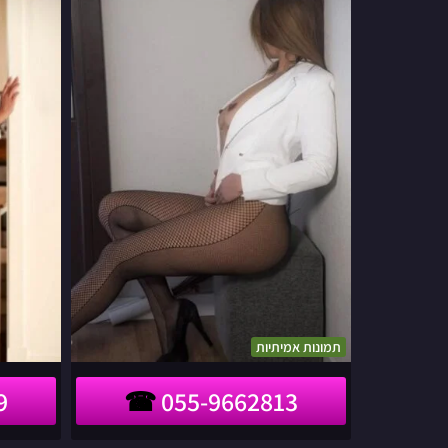
שבה
לאזור
הצפון
תמונות אמיתיות
9
055-9662813