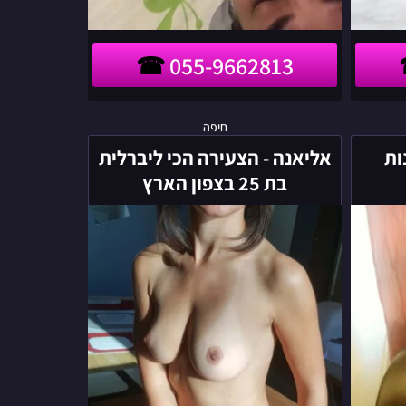
055-9662813
אליאנה
חיפה
-
ות
אליאנה - הצעירה הכי ליברלית
הצעירה
בת 25 בצפון הארץ
הכי
ליברלית
בת
25
בצפון
הארץ