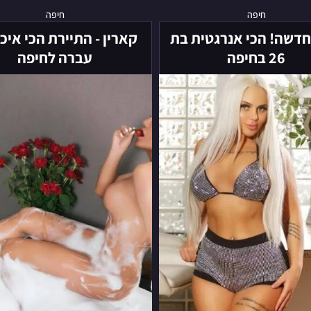
ליה
קארין
חיפה
חיפה
-
-
 חדשה! הכי אנרגטית בת
קארין - התיירת הכי איכ
חדשה!
התיירת
26 בחיפה
עברה לחיפה
הכי
הכי
אנרגטית
איכותית
בת
עברה
26
לחיפה
בחיפה