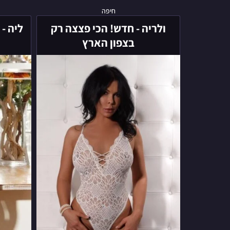
ולריה
חיפה
-
ולריה - חדש! הכי פצצה רק
ליה -
חדש!
בצפון הארץ
הכי
פצצה
רק
בצפון
הארץ