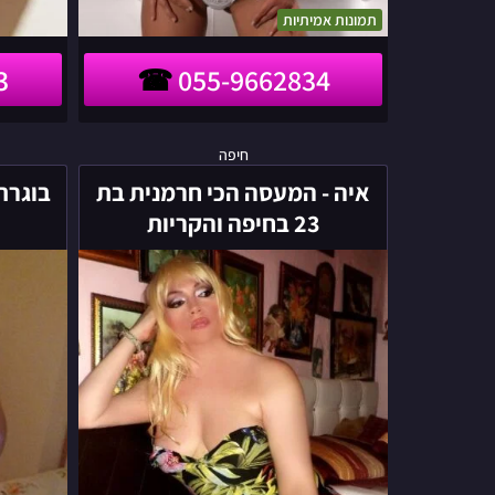
תמונות אמיתיות
3
055-9662834
איה
חיפה
-
איה - המעסה הכי חרמנית בת
המעסה
23 בחיפה והקריות
הכי
חרמנית
בת
23
בחיפה
והקריות