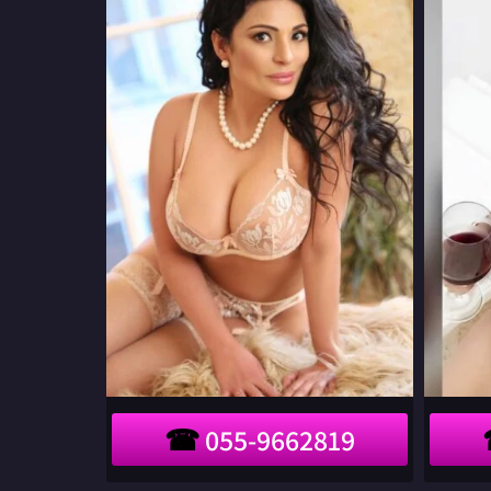
מחכה
בצפון
הארץ
055-9662819