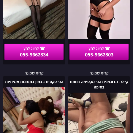
VIP
נערות ליווי בתמונות אמיתיות
055-9662834
055-9662803
קייט
הכי
קרית שמונה
קרית שמונה
-
סקסית
קייט - הדוגמנית הכי מקסימה נוחתת
הכי סקסית בצפון בתמונות אמיתיות
הדוגמנית
בצפון
בחיפה
הכי
בתמונות
מקסימה
אמיתיות
נוחתת
בחיפה