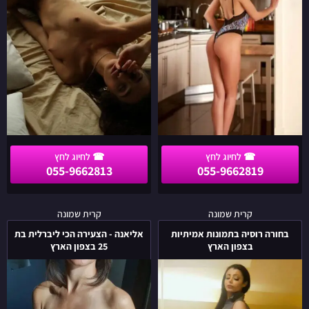
הצפון
בחיפה
055-9662813
055-9662819
בחורה
אליאנה
קרית שמונה
קרית שמונה
רוסיה
-
בחורה רוסיה בתמונות אמיתיות
אליאנה - הצעירה הכי ליברלית בת
בתמונות
הצעירה
בצפון הארץ
25 בצפון הארץ
אמיתיות
הכי
בצפון
ליברלית
הארץ
בת