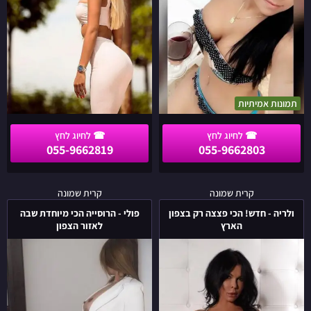
תמונות אמיתיות
055-9662819
055-9662803
ולריה
פולי
קרית שמונה
קרית שמונה
-
-
ולריה - חדש! הכי פצצה רק בצפון
פולי - הרוסייה הכי מיוחדת שבה
חדש!
הרוסייה
הארץ
לאזור הצפון
הכי
הכי
פצצה
מיוחדת
רק
שבה
בצפון
לאזור
הארץ
הצפון