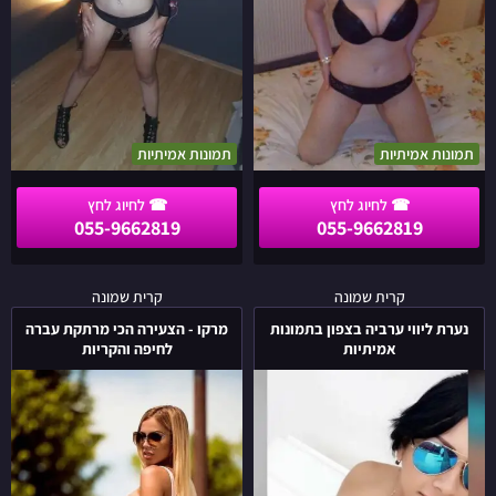
תמונות אמיתיות
תמונות אמיתיות
055-9662819
055-9662819
נערת
מרקו
קרית שמונה
קרית שמונה
ליווי
-
נערת ליווי ערביה בצפון בתמונות
מרקו - הצעירה הכי מרתקת עברה
ערביה
הצעירה
אמיתיות
לחיפה והקריות
בצפון
הכי
בתמונות
מרתקת
אמיתיות
עברה
לחיפה
והקריות