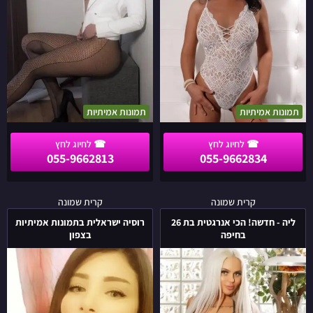
תמונות אמיתיות
תמונות אמיתיות
055-9662813
055-9662834
ליה
רוסיה
קרית שמונה
קרית שמונה
-
ישראלית
ליה - חדשה! הכי אנרגטית בת 26
רוסיה ישראלית בתמונות אמיתיות
חדשה!
בתמונות
בחיפה
בצפון
הכי
אמיתיות
אנרגטית
בצפון
בת
26