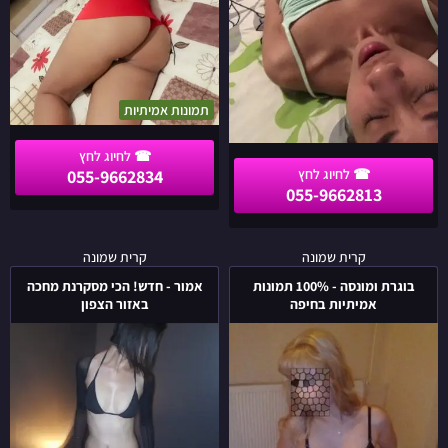
תמונות אמיתיות
055-9662834
055-9662813
בוגרת
אמור
קרית שמונה
קרית שמונה
ומונסה
-
בוגרת ומונסה - 100% תמונות
אמור - חדש! הכי מסקרנת מחכה
-
חדש!
אמיתיות בחיפה
באזור הצפון
100%
הכי
תמונות
מסקרנת
אמיתיות
מחכה
בחיפה
באזור
הצפון