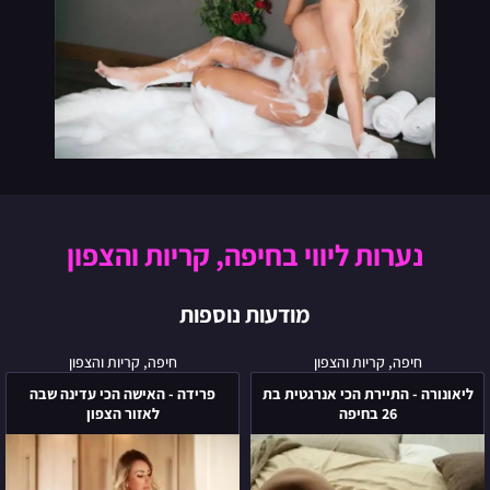
נערות ליווי בחיפה, קריות והצפון
מודעות נוספות
ליאונורה
פרידה
חיפה, קריות והצפון
חיפה, קריות והצפון
-
-
ליאונורה - התיירת הכי אנרגטית בת
פרידה - האישה הכי עדינה שבה
התיירת
האישה
26 בחיפה
לאזור הצפון
הכי
הכי
אנרגטית
עדינה
בת
שבה