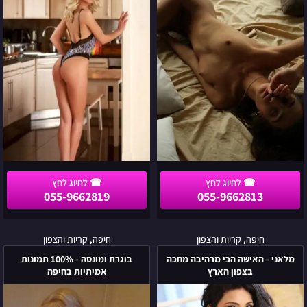
26
לאזור
בחיפה
הצפון
055-9662819
055-9662813
מלאני
בוגרת
חיפה, קריות והצפון
חיפה, קריות והצפון
-
ומונסה
מלאני - האישה הכי מרהיבה מחכה
בוגרת ומונסה - 100% תמונות
האישה
-
בצפון הארץ
אמיתיות בחיפה
הכי
100%
מרהיבה
תמונות