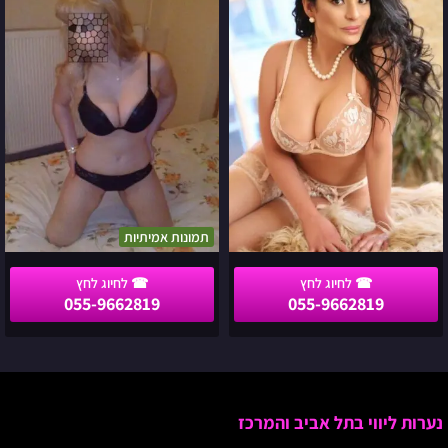
מחכה
אמיתיות
בצפון
בחיפה
הארץ
תמונות אמיתיות
055-9662819
055-9662819
נערות ליווי בתל אביב והמרכז