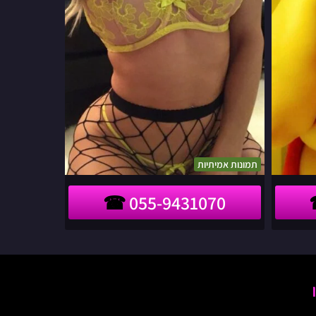
תמונות אמיתיות
055-9431070