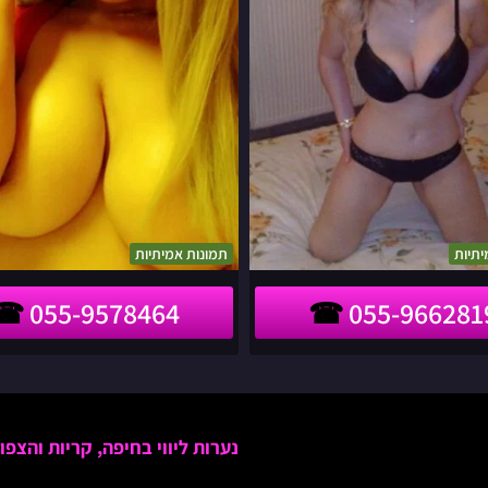
יתיות
תמונות אמיתיות
055-9578464
055-966281
נערות ליווי בחיפה, קריות והצפון