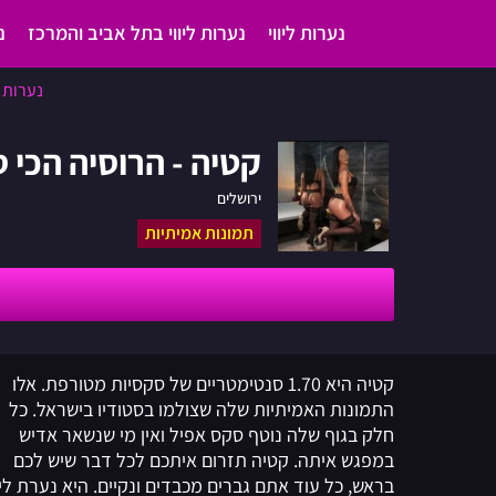
נערות ליווי
נערות ליווי בתל אביב והמרכז
נ
נערות ל
קטיה - הרוסיה הכי 
ירושלים
תמונות אמיתיות
קטיה היא 1.70 סנטימטריים של סקסיות מטורפת. אלו
התמונות האמיתיות שלה שצולמו בסטודיו בישראל. כל
חלק בגוף שלה נוטף סקס אפיל ואין מי שנשאר אדיש
במפגש איתה. קטיה תזרום איתכם לכל דבר שיש לכם
בראש, כל עוד אתם גברים מכבדים ונקיים. היא נערת ליוו