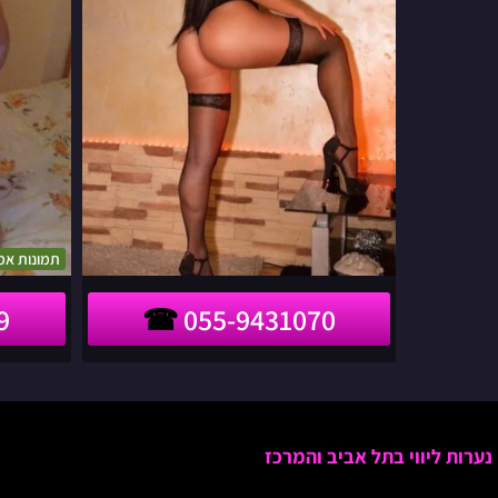
תמונות אמ
9
055-9431070
נערות ליווי בתל אביב והמרכז