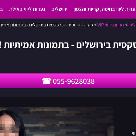
ערות ליווי בחיפה, קריות והצפון
ירושלים
נערות ליווי באילת
בא
יווי
>
נערות ליווי VIP
>
קטיה - הרוסיה הכי סקסית בירושלים - בתמונות אמיתי
סקסית בירושלים - בתמונות אמיתיות !
055-9628038
י