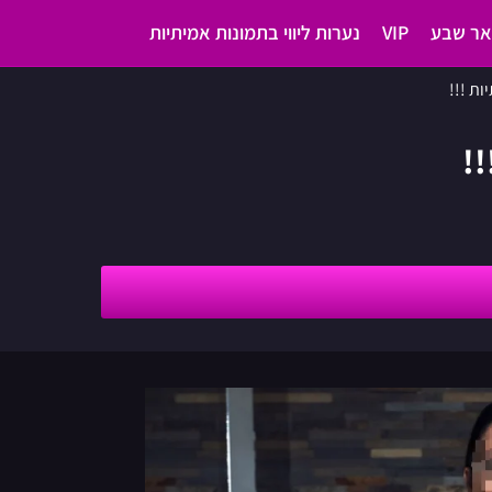
ר שבע
VIP
נערות ליווי בתמונות אמיתיות
ות !!!
!!