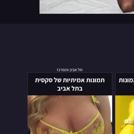
תמונות
תל אביב והמרכז
אמיתיות
מונות
תמונות אמיתיות של סקסית
של
בתל אביב
סקסית
בתל
אביב