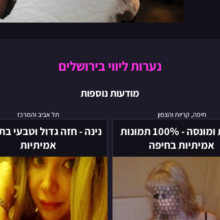
נערות ליווי בירושלים
מודעות נוספות
בוגרת
נינה
חיפה, קריות והצפון
תל אביב והמרכז
ומונסה
-
בוגרת ומונסה - 100% תמונות
נינה - חזה גדול וטבעי בת
-
חזה
אמיתיות בחיפה
אמיתיות
100%
גדול
תמונות
וטבעי
אמיתיות
בתמונות
בחיפה
אמיתיות