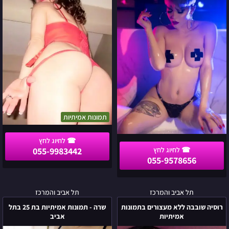
מהממת
במרכז
עברה
למרכז
תמונות אמיתיות
055-9983442
055-9578656
רוסיה
שרה
תל אביב והמרכז
תל אביב והמרכז
שובבה
-
רוסיה שובבה ללא מעצורים בתמונות
שרה - תמונות אמיתיות בת 25 בתל
ללא
תמונות
אמיתיות
אביב
מעצורים
אמיתיות