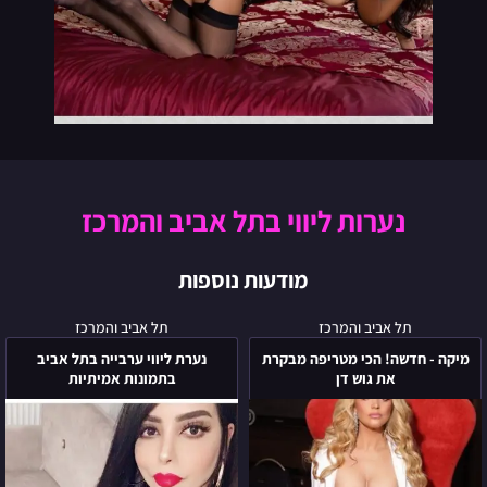
נערות ליווי בתל אביב והמרכז
מודעות נוספות
מיקה
נערת
תל אביב והמרכז
תל אביב והמרכז
-
ליווי
מיקה - חדשה! הכי מטריפה מבקרת
נערת ליווי ערבייה בתל אביב
חדשה!
ערבייה
את גוש דן
בתמונות אמיתיות
הכי
בתל
מטריפה
אביב
מבקרת
בתמונות
את
אמיתיות