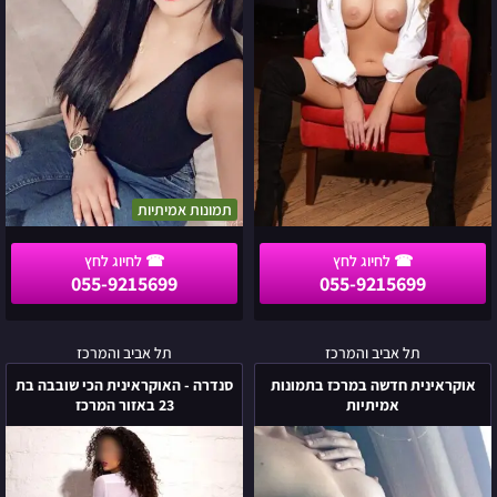
גוש
דן
תמונות אמיתיות
055-9215699
055-9215699
אוקראינית
סנדרה
תל אביב והמרכז
תל אביב והמרכז
חדשה
-
אוקראינית חדשה במרכז בתמונות
סנדרה - האוקראינית הכי שובבה בת
במרכז
האוקראינית
אמיתיות
23 באזור המרכז
בתמונות
הכי
אמיתיות
שובבה
בת